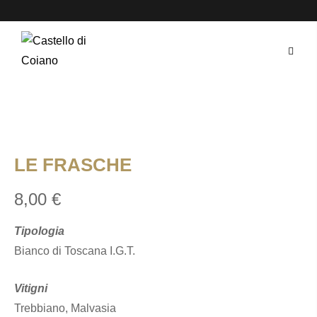
Skip
to
content
LE FRASCHE
8,00
€
Tipologia
Bianco di Toscana I.G.T.
Vitigni
Trebbiano, Malvasia