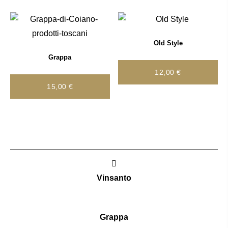
Old Style
Grappa
12,00
€
15,00
€
Navigazione
articoli
Vinsanto
Grappa