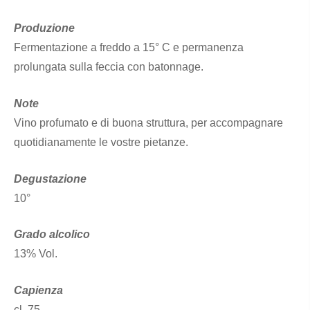
Produzione
Fermentazione a freddo a 15° C e permanenza
prolungata sulla feccia con batonnage.
Note
Vino profumato e di buona struttura, per accompagnare
quotidianamente le vostre pietanze.
Degustazione
10°
Grado alcolico
13% Vol.
Capienza
cl. 75