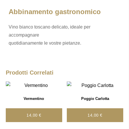
k
Abbinamento gastronomico
Vino bianco toscano delicato, ideale per
accompagnare
quotidianamente le vostre pietanze.
Prodotti Correlati
Vermentino
Poggio Carlotta
14,00
€
14,00
€