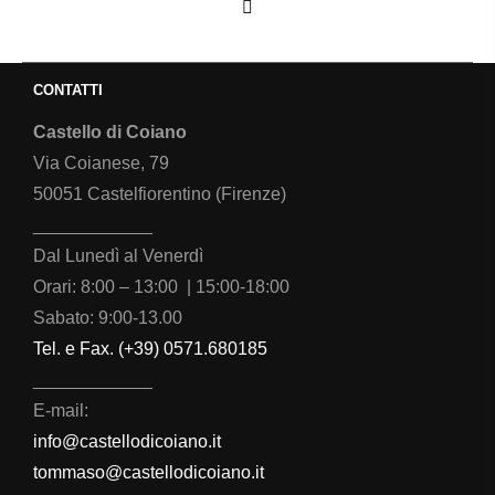
CONTATTI
Castello di Coiano
Via Coianese, 79
50051 Castelfiorentino (Firenze)
____________
Dal Lunedì al Venerdì
Orari: 8:00 – 13:00 | 15:00-18:00
Sabato: 9:00-13.00
Tel. e Fax. (+39) 0571.680185
____________
E-mail:
info@castellodicoiano.it
tommaso@castellodicoiano.it