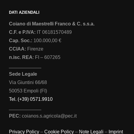
DATI AZIENDALI
Coiano di Maestrelli Franco & C. s.s.a.
C.F. e P.IVA:
IT 06181570489
Cap. Soc.:
100.000,00 €
CCIAA:
Firenze
n.isc. REA
: FI – 607265
____________
Sede Legale
Via Giuntini 66/68
50053 Empoli (FI)
Tel. (+39) 0571.9910
____________
PEC:
coianos.s.agricola@pec.it
Privacy Policy
–
Cookie Policy
–
Note Legali
–
Imprint