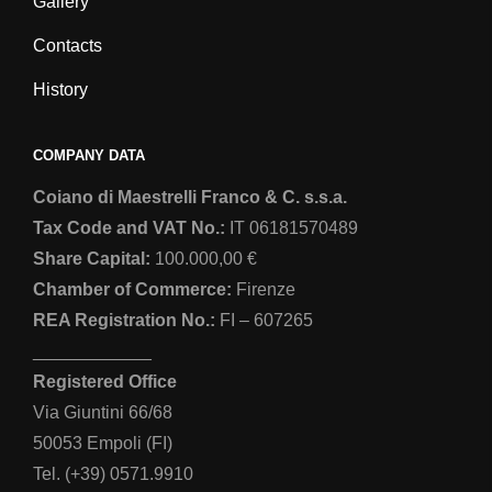
Gallery
Contacts
History
COMPANY DATA
Coiano di Maestrelli Franco & C. s.s.a.
Tax Code and VAT No.:
IT 06181570489
Share Capital:
100.000,00 €
Chamber of Commerce:
Firenze
REA Registration No.:
FI – 607265
____________
Registered Office
Via Giuntini 66/68
50053 Empoli (FI)
Tel. (+39) 0571.9910