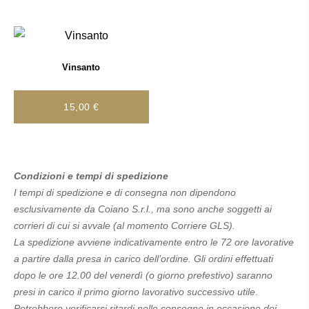
Vinsanto
15,00
€
Condizioni e tempi di spedizione
I tempi di spedizione e di consegna non dipendono
esclusivamente da Coiano S.r.l., ma sono anche soggetti ai
corrieri di cui si avvale (al momento Corriere GLS).
La spedizione avviene indicativamente entro le 72 ore lavorative
a partire dalla presa in carico dell’ordine. Gli ordini effettuati
dopo le ore 12.00 del venerdì (o giorno prefestivo) saranno
presi in carico il primo giorno lavorativo successivo utile
.
Potrebbero verificarsi ritardi nelle consegne in occasione dei